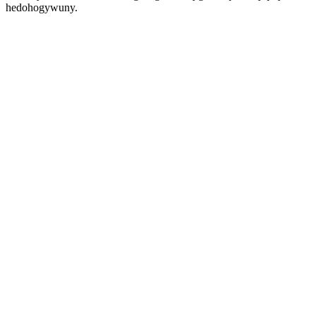
hedohogywuny.